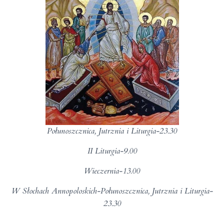
Połunoszcznica, Jutrznia i Liturgia-23.30
II Liturgia-9.00
Wieczernia-13.00
W Słochach Annopoloskich-Połunoszcznica, Jutrznia i Liturgia-
23.30