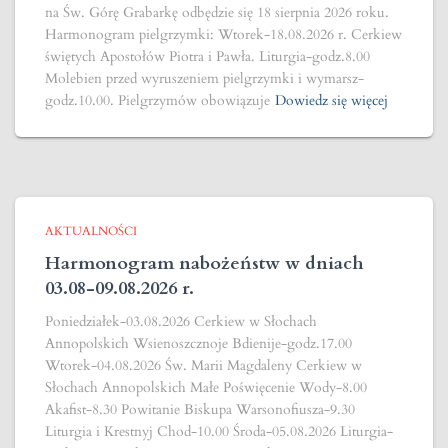
na Św. Górę Grabarkę odbędzie się 18 sierpnia 2026 roku.
Harmonogram pielgrzymki: Wtorek-18.08.2026 r. Cerkiew
świętych Apostołów Piotra i Pawła. Liturgia-godz.8.00
Molebien przed wyruszeniem pielgrzymki i wymarsz-
godz.10.00. Pielgrzymów obowiązuje
Dowiedz się więcej
AKTUALNOŚCI
Harmonogram nabożeństw w dniach
03.08-09.08.2026 r.
Poniedziałek-03.08.2026 Cerkiew w Słochach
Annopolskich Wsienoszcznoje Bdienije-godz.17.00
Wtorek-04.08.2026 Św. Marii Magdaleny Cerkiew w
Słochach Annopolskich Małe Poświęcenie Wody-8.00
Akafist-8.30 Powitanie Biskupa Warsonofiusza-9.30
Liturgia i Krestnyj Chod-10.00 Środa-05.08.2026 Liturgia-