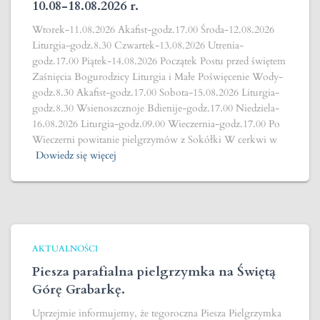
10.08-18.08.2026 r.
Wtorek-11.08.2026 Akafist-godz.17.00 Środa-12.08.2026
Liturgia-godz.8.30 Czwartek-13.08.2026 Utrenia-
godz.17.00 Piątek-14.08.2026 Początek Postu przed świętem
Zaśnięcia Bogurodzicy Liturgia i Małe Poświęcenie Wody-
godz.8.30 Akafist-godz.17.00 Sobota-15.08.2026 Liturgia-
godz.8.30 Wsienoszcznoje Bdienije-godz.17.00 Niedziela-
16.08.2026 Liturgia-godz.09.00 Wieczernia-godz.17.00 Po
Wieczerni powitanie pielgrzymów z Sokółki W cerkwi w
Dowiedz się więcej
AKTUALNOŚCI
Piesza parafialna pielgrzymka na Świętą
Górę Grabarkę.
Uprzejmie informujemy, że tegoroczna Piesza Pielgrzymka