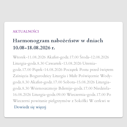
AKTUALNOŚCI
Harmonogram nabożeństw w dniach
10.08-18.08.2026 r.
Wtorek-11.08.2026 Akafist-godz.17.00 Środa-12.08.2026
Liturgia-godz.8.30 Czwartek-13.08.2026 Utrenia-
godz.17.00 Piątek-14.08.2026 Początek Postu przed świętem
Zaśnięcia Bogurodzicy Liturgia i Małe Poświęcenie Wody-
godz.8.30 Akafist-godz.17.00 Sobota-15.08.2026 Liturgia-
godz.8.30 Wsienoszcznoje Bdienije-godz.17.00 Niedziela-
16.08.2026 Liturgia-godz.09.00 Wieczernia-godz.17.00 Po
Wieczerni powitanie pielgrzymów z Sokółki W cerkwi w
Dowiedz się więcej