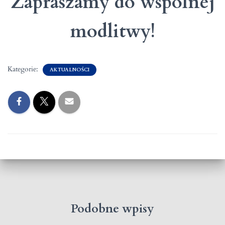
Zapraszamy do wspólnej
modlitwy!
Kategorie:
AKTUALNOŚCI
Podobne wpisy