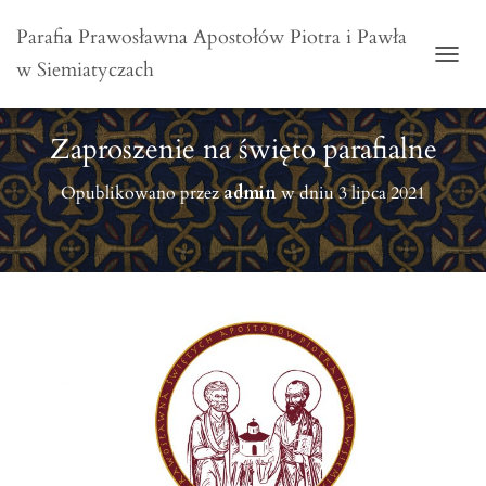
Parafia Prawosławna Apostołów Piotra i Pawła
w Siemiatyczach
PRZE
Zaproszenie na święto parafialne
Opublikowano przez
admin
w dniu
3 lipca 2021