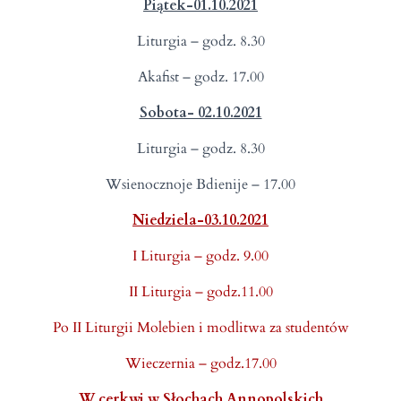
Piątek-01.10.2021
Liturgia – godz. 8.30
Akafist – godz. 17.00
Sobota- 02.10.2021
Liturgia – godz. 8.30
Wsienocznoje Bdienije – 17.00
Niedziela-03.10.2021
I Liturgia – godz. 9.00
II Liturgia – godz.11.00
Po II Liturgii Molebien i modlitwa za studentów
Wieczernia – godz.17.00
W cerkwi w Słochach Annopolskich