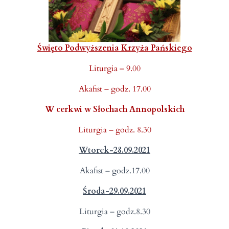
Święto Podwyższenia Krzyża Pańskiego
Liturgia – 9.00
Akafist – godz. 17.00
W cerkwi w Słochach Annopolskich
Liturgia – godz. 8.30
Wtorek-28.09.2021
Akafist – godz.17.00
Środa-29.09.2021
Liturgia – godz.8.30