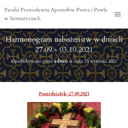
Parafia Prawosławna Apostołów Piotra i Pawła
w Siemiatyczach
PRZE
Harmonogram nabożeństw w dniach
27.09.- 03.10.2021
Opublikowano przez
admin
w dniu
25 września 2021
Poniedziałek-27.09.2021