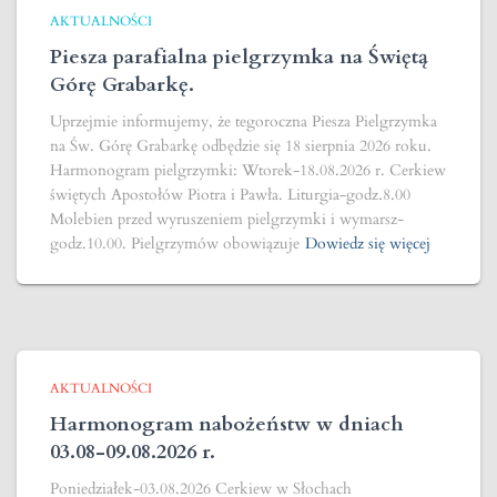
AKTUALNOŚCI
Piesza parafialna pielgrzymka na Świętą
Górę Grabarkę.
Uprzejmie informujemy, że tegoroczna Piesza Pielgrzymka
na Św. Górę Grabarkę odbędzie się 18 sierpnia 2026 roku.
Harmonogram pielgrzymki: Wtorek-18.08.2026 r. Cerkiew
świętych Apostołów Piotra i Pawła. Liturgia-godz.8.00
Molebien przed wyruszeniem pielgrzymki i wymarsz-
godz.10.00. Pielgrzymów obowiązuje
Dowiedz się więcej
AKTUALNOŚCI
Harmonogram nabożeństw w dniach
03.08-09.08.2026 r.
Poniedziałek-03.08.2026 Cerkiew w Słochach