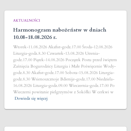
AKTUALNOŚCI
Harmonogram nabożeństw w dniach
10.08-18.08.2026 r.
Wtorek-11.08.2026 Akafist-godz.17.00 Środa-12.08.2026
Liturgia-godz.8.30 Czwartek-13.08.2026 Utrenia-
godz.17.00 Piątek-14.08.2026 Początek Postu przed świętem
Zaśnięcia Bogurodzicy Liturgia i Małe Poświęcenie Wody-
godz.8.30 Akafist-godz.17.00 Sobota-15.08.2026 Liturgia-
godz.8.30 Wsienoszcznoje Bdienije-godz.17.00 Niedziela-
16.08.2026 Liturgia-godz.09.00 Wieczernia-godz.17.00 Po
Wieczerni powitanie pielgrzymów z Sokółki W cerkwi w
Dowiedz się więcej