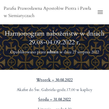
Parafia Prawosławna Apostołów Piotra i Pawła
w Siemiatyczach
PRZE
Harmonogram nabożeństw w dniach
29.08-04.09.2022 r.
Opublikowano przez
admin
w dniu
27 sierpnia 2022
Wtorek – 30.08.2022
Akafist do Św. Gabriela-godz.17.00 w kaplicy
Środa – 31.08.2022