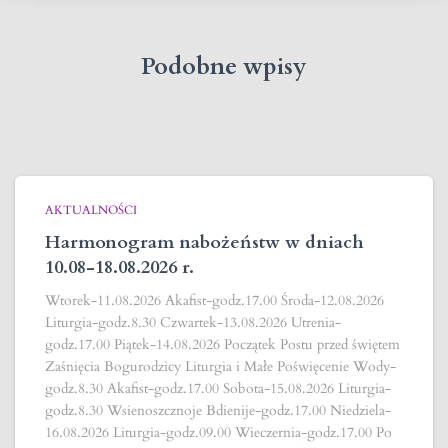
Podobne wpisy
AKTUALNOŚCI
Harmonogram nabożeństw w dniach
10.08-18.08.2026 r.
Wtorek-11.08.2026 Akafist-godz.17.00 Środa-12.08.2026
Liturgia-godz.8.30 Czwartek-13.08.2026 Utrenia-
godz.17.00 Piątek-14.08.2026 Początek Postu przed świętem
Zaśnięcia Bogurodzicy Liturgia i Małe Poświęcenie Wody-
godz.8.30 Akafist-godz.17.00 Sobota-15.08.2026 Liturgia-
godz.8.30 Wsienoszcznoje Bdienije-godz.17.00 Niedziela-
16.08.2026 Liturgia-godz.09.00 Wieczernia-godz.17.00 Po