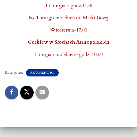
II Liturgia – godz.11.00
Po II liturgii molebien do Matki Bożej
Wieczernia-17.00
Cerkiew w Słochach Annopolskich
Liturgia i molebien– godz. 10.00
Kategorie:
AKTUALNOŚCI