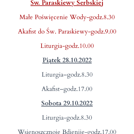
Św. Paraskiewy Serbskiej
Małe Poświęcenie Wody-godz.8.30
Akafist do Św. Paraskiewy-godz.9.00
Liturgia-godz.10.00
Piątek 28.10.2022
Liturgia–godz.8.30
Akafist–godz.17.00
Sobota 29.10.2022
Liturgia-godz.8.30
Wsienoszcznoje Bdienije-godz.17.00