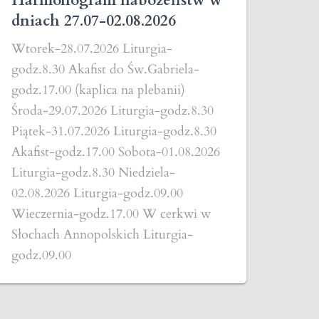
Harmonogram nabożeństw w
dniach 27.07-02.08.2026
Wtorek-28.07.2026 Liturgia-
godz.8.30 Akafist do Św.Gabriela-
godz.17.00 (kaplica na plebanii)
Środa-29.07.2026 Liturgia-godz.8.30
Piątek-31.07.2026 Liturgia-godz.8.30
Akafist-godz.17.00 Sobota-01.08.2026
Liturgia-godz.8.30 Niedziela-
02.08.2026 Liturgia-godz.09.00
Wieczernia-godz.17.00 W cerkwi w
Słochach Annopolskich Liturgia-
godz.09.00