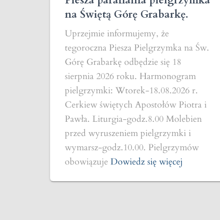
Piesza parafialna pielgrzymka
na Świętą Górę Grabarkę.
Uprzejmie informujemy, że
tegoroczna Piesza Pielgrzymka na Św.
Górę Grabarkę odbędzie się 18
sierpnia 2026 roku. Harmonogram
pielgrzymki: Wtorek-18.08.2026 r.
Cerkiew świętych Apostołów Piotra i
Pawła. Liturgia-godz.8.00 Molebien
przed wyruszeniem pielgrzymki i
wymarsz-godz.10.00. Pielgrzymów
obowiązuje
Dowiedz się więcej