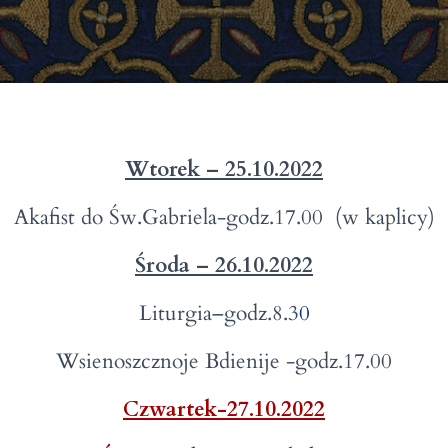
Wtorek – 25.10.2022
Akafist do Św.Gabriela-godz.17.00 (w kaplicy)
Środa – 26.10.2022
Liturgia–godz.8.3
0
Wsienoszcznoje Bdienije -godz.17.00
Czwartek-27.10.2022