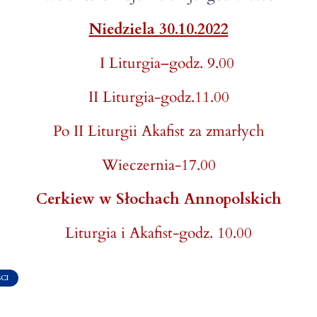
Niedziela 30.10.2022
I Liturgia–godz. 9.00
II Liturgia-godz.11.00
Po II Liturgii Akafist za zmarłych
Wieczernia-17.00
Cerkiew w Słochach Annopolskich
Liturgia i Akafist-godz. 10.00
CI