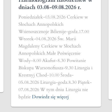
Harmonogram nabożeństw w
dniach 03.08-09.08.2026 r.
Poniedziałek-03.08.2026 Cerkiew w
Słochach Annopolskich
Wsienoszcznoje Bdienije-godz.17.00
Wtorek-04.08.2026 Św. Marii
Magdaleny Cerkiew w Słochach
Annopolskich Małe Poświęcenie
Wody-8.00 Akafist-8.30 Powitanie
Biskupa Warsonofiusza-9.30 Liturgia i
Krestnyj Chod-10.00 Środa-
05.08.2026 Liturgia-godz.8.30 Piątek-
07.08.2026 W tym dniu Liturgia nie
będzie
Dowiedz się więcej