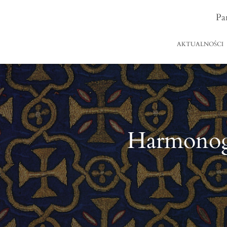
Pa
AKTUALNOŚCI
Harmonog