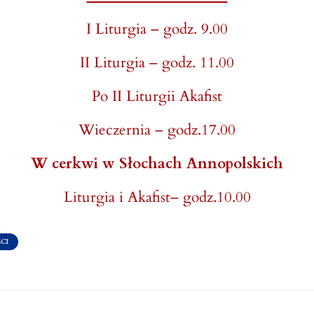
I Liturgia – godz. 9.00
II Liturgia – godz. 11.00
Po II Liturgii Akafist
Wieczernia – godz.17.00
W cerkwi w Słochach Annopolskich
Liturgia i Akafist– godz.10.00
CI