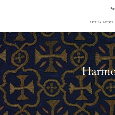
Pa
AKTUALNOŚCI
Harmo