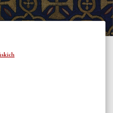
ńskich