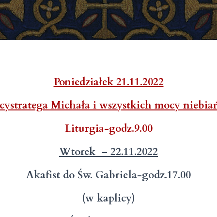
Poniedziałek 21.11.2022
cystratega Michała i wszystkich mocy niebia
Liturgia-godz.9.00
Wtorek – 22.11.2022
Akafist do Św. Gabriela-godz.17.00
(w kaplicy)