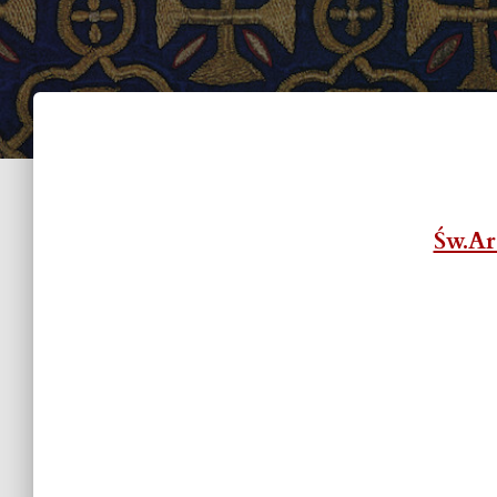
Św.Ar