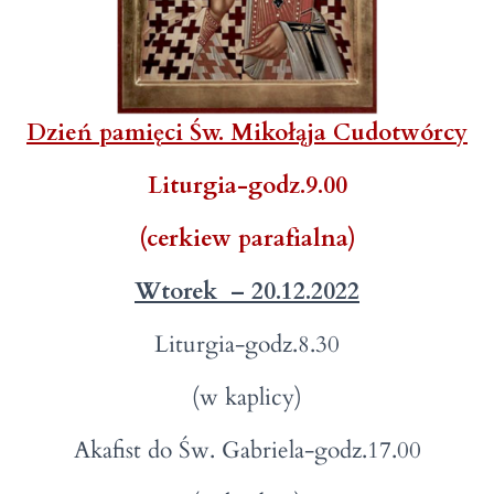
Dzień pamięci Św. Mikołąja Cudotwórcy
Liturgia-godz.9.00
(cerkiew parafialna)
Wtorek – 20.12.2022
Liturgia-godz.8.30
(w kaplicy)
Akafist do Św. Gabriela-godz.17.00