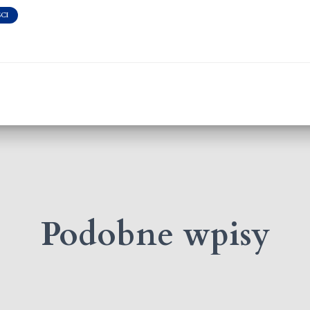
CI
Podobne wpisy