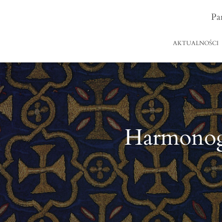
Pa
AKTUALNOŚCI
Harmonog