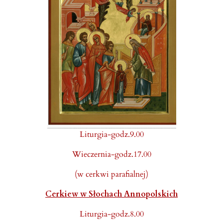
Liturgia-godz.9.00
Wieczernia-godz.17.00
(w cerkwi parafialnej)
Cerkiew w Słochach Annopolskich
Liturgia-godz.8.00