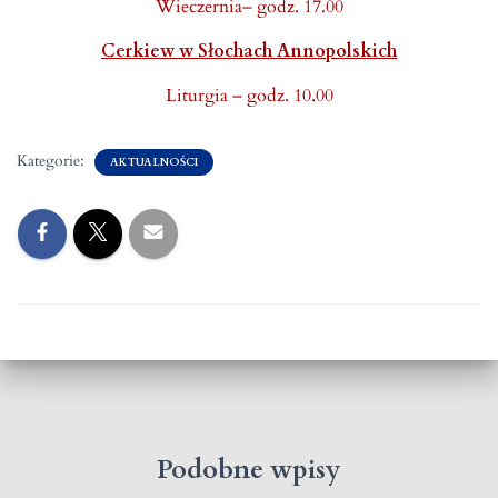
Wieczernia– godz. 17.00
Cerkiew w Słochach Annopolskich
Liturgia – godz. 10.00
Kategorie:
AKTUALNOŚCI
Podobne wpisy