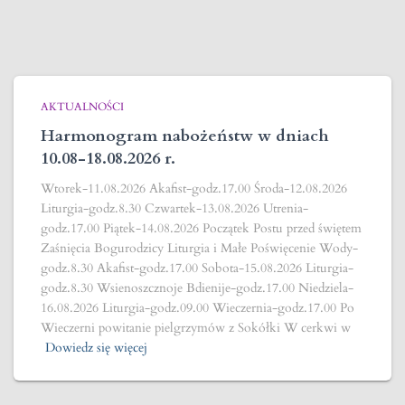
AKTUALNOŚCI
Harmonogram nabożeństw w dniach
10.08-18.08.2026 r.
Wtorek-11.08.2026 Akafist-godz.17.00 Środa-12.08.2026
Liturgia-godz.8.30 Czwartek-13.08.2026 Utrenia-
godz.17.00 Piątek-14.08.2026 Początek Postu przed świętem
Zaśnięcia Bogurodzicy Liturgia i Małe Poświęcenie Wody-
godz.8.30 Akafist-godz.17.00 Sobota-15.08.2026 Liturgia-
godz.8.30 Wsienoszcznoje Bdienije-godz.17.00 Niedziela-
16.08.2026 Liturgia-godz.09.00 Wieczernia-godz.17.00 Po
Wieczerni powitanie pielgrzymów z Sokółki W cerkwi w
Dowiedz się więcej