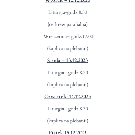
Wtorek – 12.12.2023
Liturgia-godz.8.30
(cerkiew parafialna)
Wieczernia– godz.17.00
(kaplica na plebanii)
Środa – 13.12.2023
Liturgia– godz.8.30
(kaplica na plebanii)
Czwartek-14.12.2023
Liturgia– godz.8.30
(kaplica na plebanii)
Piątek 15.12.2023