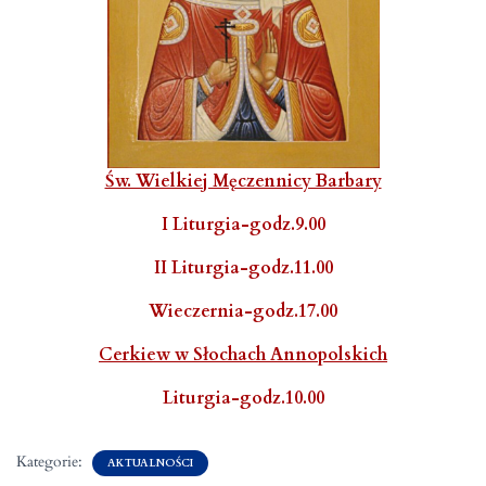
Św. Wielkiej Męczennicy Barbary
I Liturgia-godz.9.00
II Liturgia-godz.11.00
Wieczernia-godz.17.00
Cerkiew w Słochach Annopolskich
Liturgia-godz.10.00
Kategorie:
AKTUALNOŚCI