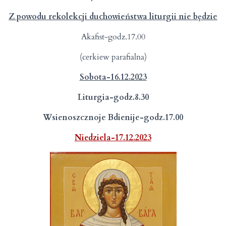
Z powodu rekolekcji duchowieństwa liturgii nie będzie
Akafist-godz.17.00
(cerkiew parafialna)
Sobota-16.12.2023
Liturgia-godz.8.30
Wsienoszcznoje Bdienije-godz.17.00
Niedziela-17.12.2023