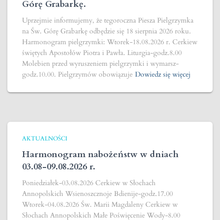
Górę Grabarkę.
Uprzejmie informujemy, że tegoroczna Piesza Pielgrzymka
na Św. Górę Grabarkę odbędzie się 18 sierpnia 2026 roku.
Harmonogram pielgrzymki: Wtorek-18.08.2026 r. Cerkiew
świętych Apostołów Piotra i Pawła. Liturgia-godz.8.00
Molebien przed wyruszeniem pielgrzymki i wymarsz-
godz.10.00. Pielgrzymów obowiązuje
Dowiedz się więcej
AKTUALNOŚCI
Harmonogram nabożeństw w dniach
03.08-09.08.2026 r.
Poniedziałek-03.08.2026 Cerkiew w Słochach
Annopolskich Wsienoszcznoje Bdienije-godz.17.00
Wtorek-04.08.2026 Św. Marii Magdaleny Cerkiew w
Słochach Annopolskich Małe Poświęcenie Wody-8.00