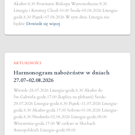
Akafist-8.30 Powitanie Biskupa Warsonofiusza-9.30
Liturgia i Krestnyj Chod-10.00 Środa-05.08.2026 Liturgia-
godz.8.30 Piątek-07.08.2026 W tym dniu Liturgia nie
będzie
Dowiedz się więcej
AKTUALNOŚCI
Harmonogram nabożeństw w dniach
27.07-02.08.2026
Wtorek-28.07.2026 Liturgia-godz.8.30 Akafist do
Św.Gabriela-godz.17.00 (kaplica na plebanii) Środa-
29.07.2026 Liturgia-godz.8.30 Piątek-31.07.2026 Liturgia-
godz.8.30 Akafist-godz.17.00 Sobota-01.08.2026 Liturgia-
godz.8.30 Niedziela-02.08.2026 Liturgia-godz.09.00
Wieczernia-godz.17.00 W cerkwi w Słochach
Annopolskich Liturgia-godz.09.00