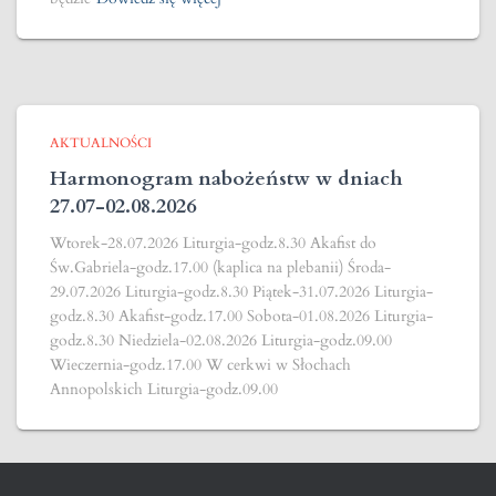
AKTUALNOŚCI
Harmonogram nabożeństw w dniach
27.07-02.08.2026
Wtorek-28.07.2026 Liturgia-godz.8.30 Akafist do
Św.Gabriela-godz.17.00 (kaplica na plebanii) Środa-
29.07.2026 Liturgia-godz.8.30 Piątek-31.07.2026 Liturgia-
godz.8.30 Akafist-godz.17.00 Sobota-01.08.2026 Liturgia-
godz.8.30 Niedziela-02.08.2026 Liturgia-godz.09.00
Wieczernia-godz.17.00 W cerkwi w Słochach
Annopolskich Liturgia-godz.09.00