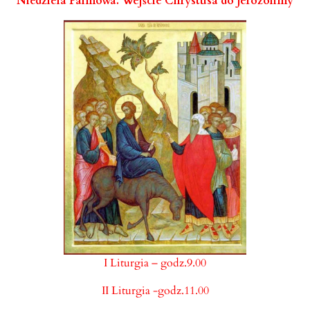
Niedziela Palmowa. Wejście Chrystusa do Jerozolimy
I Liturgia – godz.9.00
II Liturgia -godz.11.00