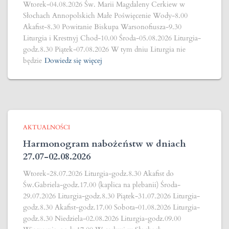
Wtorek-04.08.2026 Św. Marii Magdaleny Cerkiew w
Słochach Annopolskich Małe Poświęcenie Wody-8.00
Akafist-8.30 Powitanie Biskupa Warsonofiusza-9.30
Liturgia i Krestnyj Chod-10.00 Środa-05.08.2026 Liturgia-
godz.8.30 Piątek-07.08.2026 W tym dniu Liturgia nie
będzie
Dowiedz się więcej
AKTUALNOŚCI
Harmonogram nabożeństw w dniach
27.07-02.08.2026
Wtorek-28.07.2026 Liturgia-godz.8.30 Akafist do
Św.Gabriela-godz.17.00 (kaplica na plebanii) Środa-
29.07.2026 Liturgia-godz.8.30 Piątek-31.07.2026 Liturgia-
godz.8.30 Akafist-godz.17.00 Sobota-01.08.2026 Liturgia-
godz.8.30 Niedziela-02.08.2026 Liturgia-godz.09.00