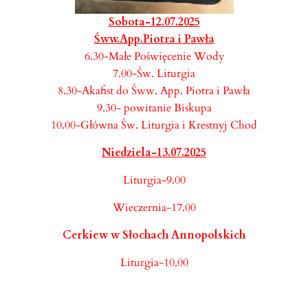
Sobota-12.07.2025
Śww.App.Piotra i Pawła
6.30-Małe Poświęcenie Wody
7.00-Św. Liturgia
8.30-Akafist do Śww. App. Piotra i Pawła
9.30- powitanie Biskupa
10.00-Główna Św. Liturgia i Krestnyj Chod
Niedziela-13.07.2025
Liturgia-9.00
Wieczernia-17.00
Cerkiew w Słochach Annopolskich
Liturgia-10.00