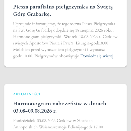
Piesza parafialna pielgrzymka na Świętą
Górę Grabarkę.
Uprzejmie informujemy, że tegoroczna Piesza Pielgrzymka
na Św. Górę Grabarkę odbędzie się 18 sierpnia 2026 roku.
Harmonogram pielgrzymki: Wtorek-18.08.2026 r. Cerkiew
świętych Apostołów Piotra i Pawła. Liturgia-godz.8.00
Molebien przed wyruszeniem pielgrzymki i wymarsz-
godz.10.00. Pielgrzymów obowiązuje
Dowiedz się więcej
AKTUALNOŚCI
Harmonogram nabożeństw w dniach
03.08-09.08.2026 r.
Poniedziałek-03.08.2026 Cerkiew w Słochach
Annopolskich Wsienoszcznoje Bdienije-godz.17.00