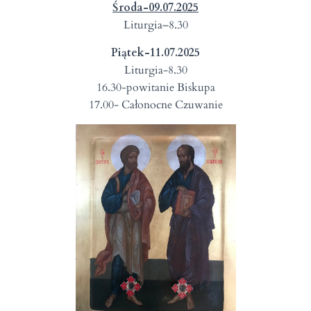
Środa-09.07.2025
Liturgia–8.30
Piątek-11.07.2025
Liturgia-8.30
16.30-powitanie Biskupa
17.00- Całonocne Czuwanie