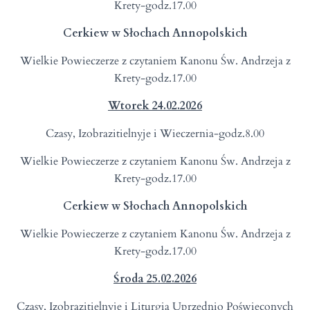
Krety-godz.17.00
Cerkiew w Słochach Annopolskich
Wielkie Powieczerze z czytaniem Kanonu Św. Andrzeja z
Krety-godz.17.00
Wtorek
2
4.0
2
.202
6
Czasy, Izobrazitielnyje i Wieczernia-godz.8.00
Wielkie Powieczerze z czytaniem Kanonu Św. Andrzeja z
Krety-godz.17.00
Cerkiew w Słochach Annopolskich
Wielkie Powieczerze z czytaniem Kanonu Św. Andrzeja z
Krety-godz.17.00
Środa
25
.0
2
.202
6
Czasy, Izobrazitielnyje i Liturgia Uprzednio Poświęconych