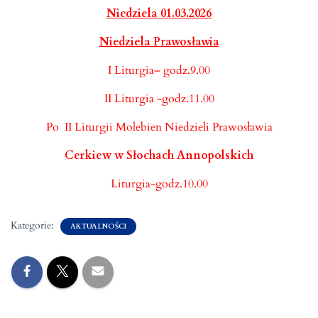
Niedziela 0
1
.03.202
6
Niedziela Prawosławia
I Liturgia– godz.9.00
II Liturgia -godz.11.00
Po II Liturgii Molebien Niedzieli Prawosławia
Cerkiew w Słochach Annopolskich
Liturgia-godz.10.00
Kategorie:
AKTUALNOŚCI