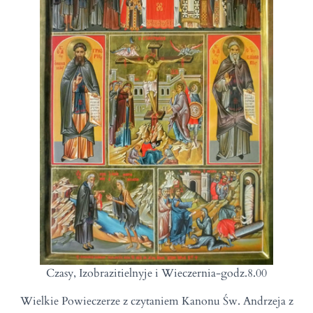
Czasy, Izobrazitielnyje i Wieczernia-godz.8.00
Wielkie Powieczerze z czytaniem Kanonu Św. Andrzeja z