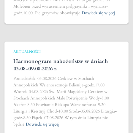
Molebien przed wyruszeniem pielgrzymki i wymarsz-
godz.10.00. Pielgrzymów obowiązuje
Dowiedz się więcej
AKTUALNOŚCI
Harmonogram nabożeństw w dniach
03.08-09.08.2026 r.
Poniedziałek-03.08.2026 Cerkiew w Słochach
Annopolskich Wsienoszcznoje Bdienije-godz.17.00
Wtorek-04.08.2026 Św. Marii Magdaleny Cerkiew w
Słochach Annopolskich Małe Poświęcenie Wody-8.00
Akafist-8.30 Powitanie Biskupa Warsonofiusza-9.30
Liturgia i Krestnyj Chod-10.00 Środa-05.08.2026 Liturgia-
godz.8.30 Piątek-07.08.2026 W tym dniu Liturgia nie
będzie
Dowiedz się więcej