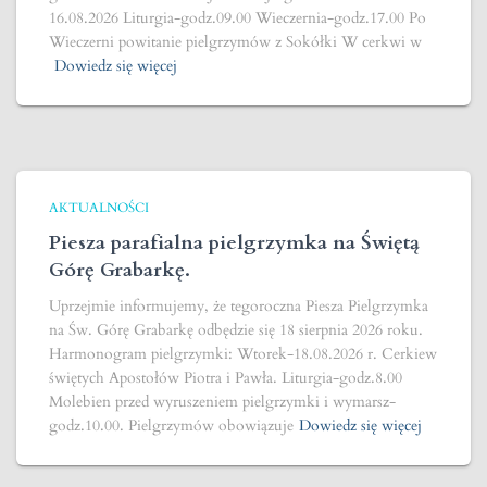
16.08.2026 Liturgia-godz.09.00 Wieczernia-godz.17.00 Po
Wieczerni powitanie pielgrzymów z Sokółki W cerkwi w
Dowiedz się więcej
AKTUALNOŚCI
Piesza parafialna pielgrzymka na Świętą
Górę Grabarkę.
Uprzejmie informujemy, że tegoroczna Piesza Pielgrzymka
na Św. Górę Grabarkę odbędzie się 18 sierpnia 2026 roku.
Harmonogram pielgrzymki: Wtorek-18.08.2026 r. Cerkiew
świętych Apostołów Piotra i Pawła. Liturgia-godz.8.00
Molebien przed wyruszeniem pielgrzymki i wymarsz-
godz.10.00. Pielgrzymów obowiązuje
Dowiedz się więcej