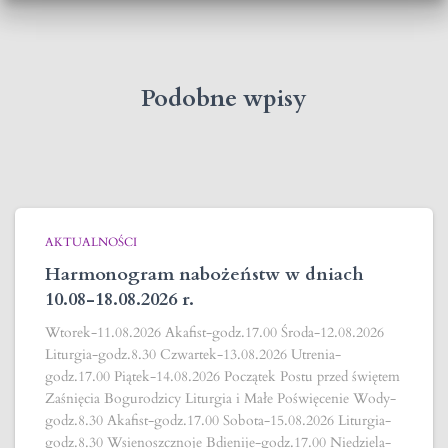
Podobne wpisy
AKTUALNOŚCI
Harmonogram nabożeństw w dniach
10.08-18.08.2026 r.
Wtorek-11.08.2026 Akafist-godz.17.00 Środa-12.08.2026
Liturgia-godz.8.30 Czwartek-13.08.2026 Utrenia-
godz.17.00 Piątek-14.08.2026 Początek Postu przed świętem
Zaśnięcia Bogurodzicy Liturgia i Małe Poświęcenie Wody-
godz.8.30 Akafist-godz.17.00 Sobota-15.08.2026 Liturgia-
godz.8.30 Wsienoszcznoje Bdienije-godz.17.00 Niedziela-