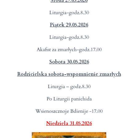
Środa 27.05.2026
Liturgia-godz.8.30
Piątek 29.05.2026
Liturgia-godz.8.30
Akafist za zmarłych-godz.17.00
Sobota 30.05.2026
Rodzicielska sobota-wspomnienie zmarłych
Liturgia – godz.8.30
Po Liturgii panichida
Wsienoszcznoje Bdienije -17.00
Niedziela 31.05.2026