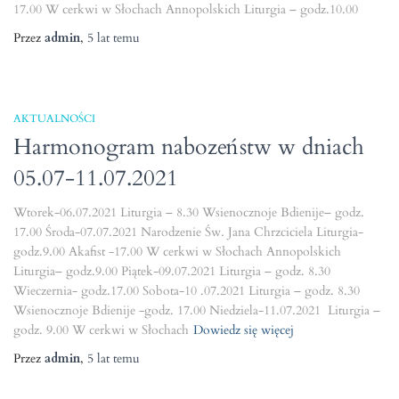
17.00 W cerkwi w Słochach Annopolskich Liturgia – godz.10.00
Przez
admin
,
5 lat
temu
AKTUALNOŚCI
Harmonogram nabozeństw w dniach
05.07-11.07.2021
Wtorek-06.07.2021 Liturgia – 8.30 Wsienocznoje Bdienije– godz.
17.00 Środa-07.07.2021 Narodzenie Św. Jana Chrzciciela Liturgia-
godz.9.00 Akafist -17.00 W cerkwi w Słochach Annopolskich
Liturgia– godz.9.00 Piątek-09.07.2021 Liturgia – godz. 8.30
Wieczernia- godz.17.00 Sobota-10 .07.2021 Liturgia – godz. 8.30
Wsienocznoje Bdienije -godz. 17.00 Niedziela-11.07.2021 Liturgia –
godz. 9.00 W cerkwi w Słochach
Dowiedz się więcej
Przez
admin
,
5 lat
temu