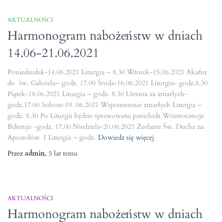
AKTUALNOŚCI
Harmonogram nabożeństw w dniach
14.06-21.06.2021
Poniedziałek-14.06.2021 Liturgia – 8.30 Wtorek-15.06.2021 Akafist
do św. Gabriela– godz. 17.00 Środa-16.06.2021 Liturgia- godz.8.30
Piątek-18.06.2021 Liturgia – godz. 8.30 Utrenia za zmarłych-
godz.17.00 Sobota-19 .06.2021 Wspomnienie zmarłych Liturgia –
godz. 8.30 Po Liturgii będzie sprawowana panichida Wsienocznoje
Bdienije -godz. 17.00 Niedziela-20.06.2021 Zesłanie Św. Ducha na
Apostołów I Liturgia – godz.
Dowiedz się więcej
Przez
admin
,
5 lat
temu
AKTUALNOŚCI
Harmonogram nabożeństw w dniach