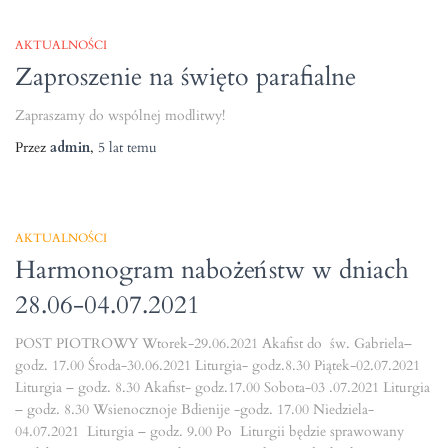
AKTUALNOŚCI
Zaproszenie na święto parafialne
Zapraszamy do wspólnej modlitwy!
Przez
admin
,
5 lat
temu
AKTUALNOŚCI
Harmonogram nabożeństw w dniach
28.06-04.07.2021
POST PIOTROWY Wtorek-29.06.2021 Akafist do św. Gabriela–
godz. 17.00 Środa-30.06.2021 Liturgia- godz.8.30 Piątek-02.07.2021
Liturgia – godz. 8.30 Akafist- godz.17.00 Sobota-03 .07.2021 Liturgia
– godz. 8.30 Wsienocznoje Bdienije -godz. 17.00 Niedziela-
04.07.2021 Liturgia – godz. 9.00 Po Liturgii będzie sprawowany