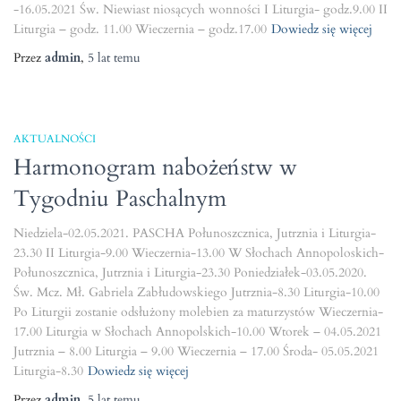
-16.05.2021 Św. Niewiast niosących wonności I Liturgia- godz.9.00 II
Liturgia – godz. 11.00 Wieczernia – godz.17.00
Dowiedz się więcej
Przez
admin
,
5 lat
temu
AKTUALNOŚCI
Harmonogram nabożeństw w
Tygodniu Paschalnym
Niedziela-02.05.2021. PASCHA Połunoszcznica, Jutrznia i Liturgia-
23.30 II Liturgia-9.00 Wieczernia-13.00 W Słochach Annopoloskich-
Połunoszcznica, Jutrznia i Liturgia-23.30 Poniedziałek-03.05.2020.
Św. Mcz. Mł. Gabriela Zabłudowskiego Jutrznia-8.30 Liturgia-10.00
Po Liturgii zostanie odsłużony molebien za maturzystów Wieczernia-
17.00 Liturgia w Słochach Annopolskich-10.00 Wtorek – 04.05.2021
Jutrznia – 8.00 Liturgia – 9.00 Wieczernia – 17.00 Środa- 05.05.2021
Liturgia-8.30
Dowiedz się więcej
Przez
admin
,
5 lat
temu