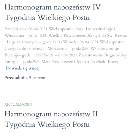
Harmonogram nabożeństw IV
Tygodnia Wielkiego Postu
Poniedziałek-05.04.2021 Wielkopostne czasy, Izobrazitielnyje i
Wieczernia – godz. 8.00 Wielkie Powieczerze, Akatyst do Św. Krzyża
i Litija za zmarłych – godz.17.00 Wtorek- 06.04.2021 Wielkopostne
Czasy, Izobrazitielnyje i Wieczernia – godz.8.00 Wsienoszcznoje
Bdienije- godz. 17.00 Środa – 07.04.2021 Zwiastowanie Bogurodzicy
Liturgia – godz.9.00 Małe Powieczerze i Akatyst do Matki Bożej –
Dowiedz się więcej
Przez
admin
,
5 lat
temu
AKTUALNOŚCI
Harmonogram nabożeństw II
Tygodnia Wielkiego Postu