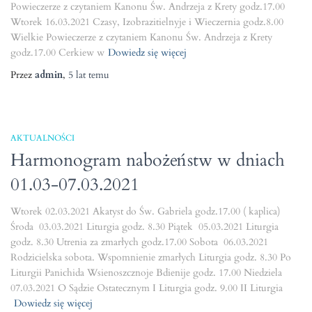
Powieczerze z czytaniem Kanonu Św. Andrzeja z Krety godz.17.00
Wtorek 16.03.2021 Czasy, Izobrazitielnyje i Wieczernia godz.8.00
Wielkie Powieczerze z czytaniem Kanonu Św. Andrzeja z Krety
godz.17.00 Cerkiew w
Dowiedz się więcej
Przez
admin
,
5 lat
temu
AKTUALNOŚCI
Harmonogram nabożeństw w dniach
01.03-07.03.2021
Wtorek 02.03.2021 Akatyst do Św. Gabriela godz.17.00 ( kaplica)
Środa 03.03.2021 Liturgia godz. 8.30 Piątek 05.03.2021 Liturgia
godz. 8.30 Utrenia za zmarłych godz.17.00 Sobota 06.03.2021
Rodzicielska sobota. Wspomnienie zmarłych Liturgia godz. 8.30 Po
Liturgii Panichida Wsienoszcznoje Bdienije godz. 17.00 Niedziela
07.03.2021 O Sądzie Ostatecznym I Liturgia godz. 9.00 II Liturgia
Dowiedz się więcej