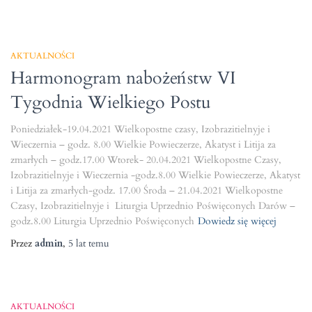
AKTUALNOŚCI
Harmonogram nabożeństw VI
Tygodnia Wielkiego Postu
Poniedziałek-19.04.2021 Wielkopostne czasy, Izobrazitielnyje i
Wieczernia – godz. 8.00 Wielkie Powieczerze, Akatyst i Litija za
zmarłych – godz.17.00 Wtorek- 20.04.2021 Wielkopostne Czasy,
Izobrazitielnyje i Wieczernia -godz.8.00 Wielkie Powieczerze, Akatyst
i Litija za zmarłych-godz. 17.00 Środa – 21.04.2021 Wielkopostne
Czasy, Izobrazitielnyje i Liturgia Uprzednio Poświęconych Darów –
godz.8.00 Liturgia Uprzednio Poświęconych
Dowiedz się więcej
Przez
admin
,
5 lat
temu
AKTUALNOŚCI