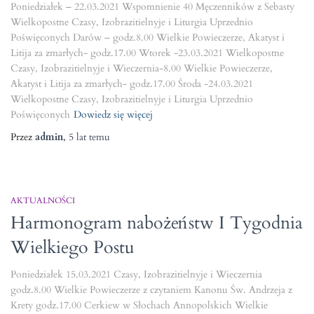
Poniedziałek – 22.03.2021 Wspomnienie 40 Męczenników z Sebasty
Wielkopostne Czasy, Izobrazitielnyje i Liturgia Uprzednio
Poświęconych Darów – godz.8.00 Wielkie Powieczerze, Akatyst i
Litija za zmarłych- godz.17.00 Wtorek -23.03.2021 Wielkopostne
Czasy, Izobrazitielnyje i Wieczernia-8.00 Wielkie Powieczerze,
Akatyst i Litija za zmarłych- godz.17.00 Środa -24.03.2021
Wielkopostne Czasy, Izobrazitielnyje i Liturgia Uprzednio
Poświęconych
Dowiedz się więcej
Przez
admin
,
5 lat
temu
AKTUALNOŚCI
Harmonogram nabożeństw I Tygodnia
Wielkiego Postu
Poniedziałek 15.03.2021 Czasy, Izobrazitielnyje i Wieczernia
godz.8.00 Wielkie Powieczerze z czytaniem Kanonu Św. Andrzeja z
Krety godz.17.00 Cerkiew w Słochach Annopolskich Wielkie