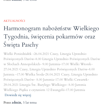
AKTUALNOŚCI
Harmonogram nabożeństw Wielkiego
Tygodnia, święcenia pokarmów oraz
Święta Paschy
Wielki Poniedziałek -26.04.2021 Czasy, Liturgia Uprzednio
Poświęconych Darów-8.00 Liturgia Uprzednio Poświęconych Darów
w Słochach Annopolskich- 9.00 Jutrznia-17.00 Wielki Wtorek-
27.04.2021 Czasy, Liturgia Uprzednio Poświęconych Darów-8.00
Jutrznia -17.00 Wielka Środa-28.04.2021 Czasy, Liturgia Uprzednio
Poświęconych Darów- 8.00 Jutrznia-17.00 Wielki Czwartek-
29.04.2021 Liturgia Św. Bazylego Wielkiego- 8.00 Jutrznia
Wielkiego Piątku z czytaniem 12 Ewangelii-17.00 Jutrznia
Dowiedz się więcej
Przez
admin
,
5 lat
temu